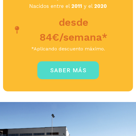
Nacidos entre el
2011
y el
2020
desde
84€/semana*
*Aplicando descuento máximo.
SABER MÁS