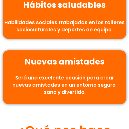
Hábitos saludables
Habilidades sociales trabajadas en los talleres
socioculturales y deportes de equipo.
Nuevas amistades
Será una excelente ocasión para crear
nuevas amistades en un entorno seguro,
sano y divertido.