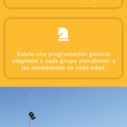
Existe una programación general
adaptada a cada grupo atendiendo a
las necesidades de cada edad.