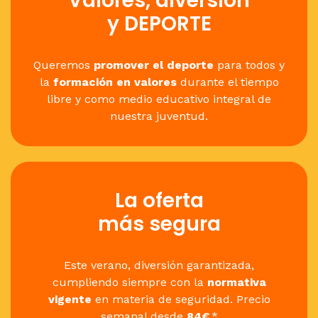
Valores, diversión
y DEPORTE
Queremos
promover el deporte
para todos y
la
formación en valores
durante el tiempo
libre y como medio educativo integral de
nuestra juventud.
La oferta
más segura
Este verano, diversión garantizada,
cumpliendo siempre con la
normativa
vigente
en materia de seguridad. Precio
semanal desde
84€
.*