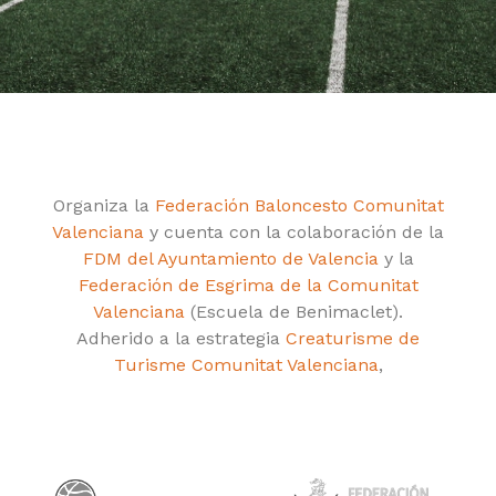
Organiza la
Federación Baloncesto Comunitat
Valenciana
y cuenta con la colaboración de la
FDM del Ayuntamiento de Valencia
y la
Federación de Esgrima de la Comunitat
Valenciana
(Escuela de Benimaclet).
Adherido a la estrategia
Creaturisme de
Turisme Comunitat Valenciana
,